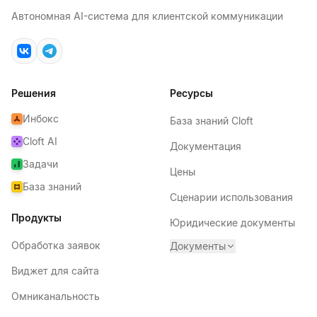
Автономная AI-система для клиентской коммуникации
Решения
Ресурсы
Инбокс
База знаний Cloft
Cloft AI
Документация
Задачи
Цены
База знаний
Сценарии использования
Продукты
Юридические документы
Обработка заявок
Документы
Виджет для сайта
Омниканальность