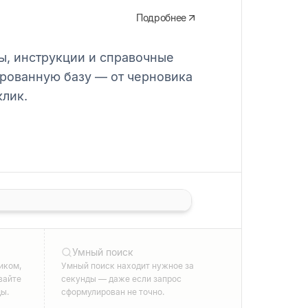
Подробнее
ы, инструкции и справочные
ированную базу — от черновика
клик.
Умный поиск
иком,
Умный поиск находит нужное за
вайте
секунды — даже если запрос
ды.
сформулирован не точно.