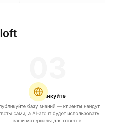
loft
0
3
Опубликуйте
публикуйте базу знаний — клиенты найдут
тветы сами, а AI-агент будет использовать
ваши материалы для ответов.