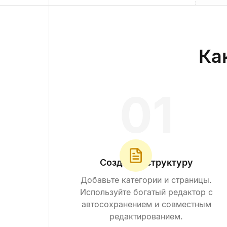
Как
0
1
Создайте структуру
Добавьте категории и страницы.
Используйте богатый редактор с
автосохранением и совместным
редактированием.