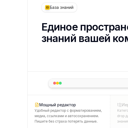
База знаний
Единое простран
знаний вашей ко
Мощный редактор
Ие
Удобный редактор с форматированием,
Катего
медиа, ссылками и автосохранением.
drop 
Пишите без страха потерять данные.
знания