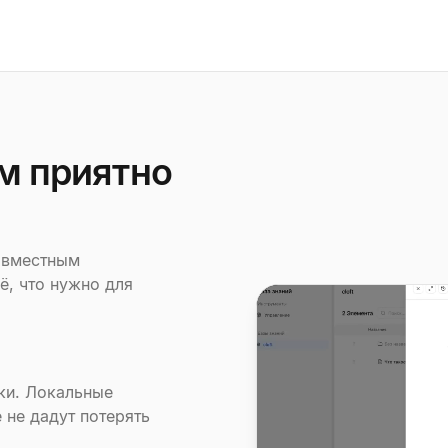
ом приятно
овместным
ё, что нужно для
ки. Локальные
 не дадут потерять