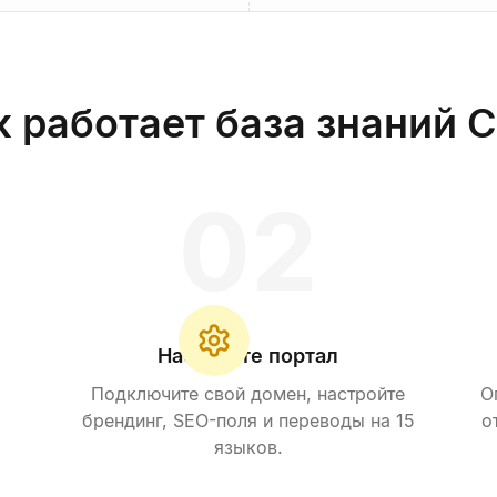
 работает база знаний C
0
2
Настройте портал
Подключите свой домен, настройте
О
брендинг, SEO-поля и переводы на 15
о
языков.