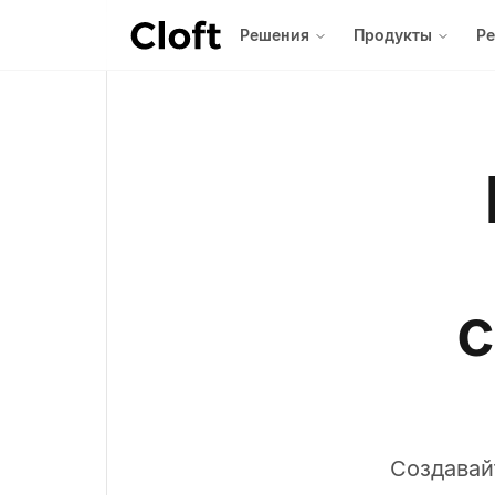
Решения
Продукты
Р
с
Создавай