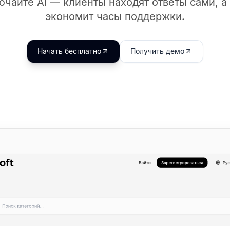
ючайте AI — клиенты находят ответы сами, а
экономит часы поддержки.
Начать бесплатно
Получить демо