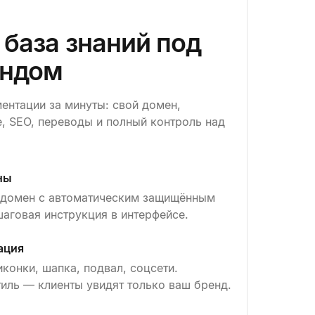
база знаний под
ендом
ентации за минуты: свой домен,
, SEO, переводы и полный контроль над
ны
 домен с автоматическим защищённым
аговая инструкция в интерфейсе.
ация
иконки, шапка, подвал, соцсети.
иль — клиенты увидят только ваш бренд.