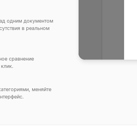
над одним документом
сутствия в реальном
ное сравнение
 клик.
атегориями, меняйте
нтерфейс.