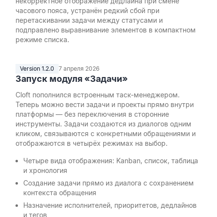
некорректное отображение дедлайна при смене
часового пояса, устранён редкий сбой при
перетаскивании задачи между статусами и
подправлено выравнивание элементов в компактном
режиме списка.
Version 1.2.0
7 апреля 2026
Запуск модуля «Задачи»
Cloft пополнился встроенным таск-менеджером.
Теперь можно вести задачи и проекты прямо внутри
платформы — без переключения в сторонние
инструменты. Задачи создаются из диалогов одним
кликом, связываются с конкретными обращениями и
отображаются в четырёх режимах на выбор.
Четыре вида отображения: Kanban, список, таблица
и хронология
Создание задачи прямо из диалога с сохранением
контекста обращения
Назначение исполнителей, приоритетов, дедлайнов
и тегов