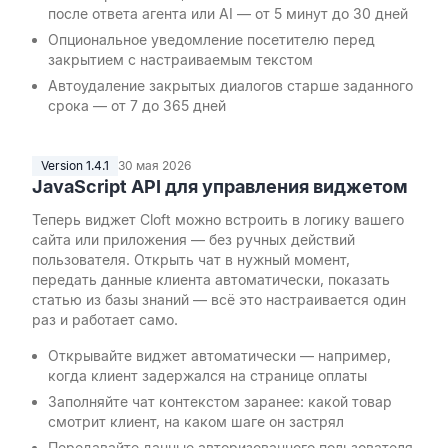
после ответа агента или AI — от 5 минут до 30 дней
Опциональное уведомление посетителю перед
закрытием с настраиваемым текстом
Автоудаление закрытых диалогов старше заданного
срока — от 7 до 365 дней
Version 1.4.1
30 мая 2026
JavaScript API для управления виджетом
Теперь виджет Cloft можно встроить в логику вашего
сайта или приложения — без ручных действий
пользователя. Открыть чат в нужный момент,
передать данные клиента автоматически, показать
статью из базы знаний — всё это настраивается один
раз и работает само.
Открывайте виджет автоматически — например,
когда клиент задержался на странице оплаты
Заполняйте чат контекстом заранее: какой товар
смотрит клиент, на каком шаге он застрял
Передавайте данные авторизованного пользователя